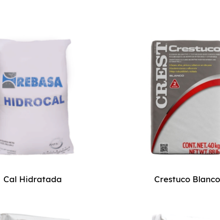
Cal Hidratada
Crestuco Blanc