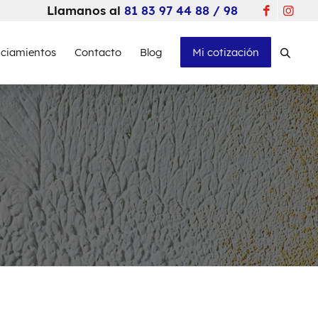
Llamanos al
81 83 97 44 88 / 98
nciamientos
Contacto
Blog
Mi cotización