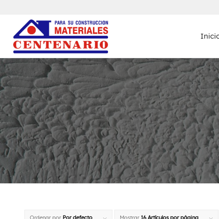
Inici
Ordenar por
Por defecto
Mostrar
16 Artículos por página