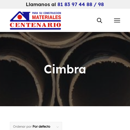
Llamanos al
81 83 97 44 88 / 98
Cimbra
Ordenar por
Por defecto