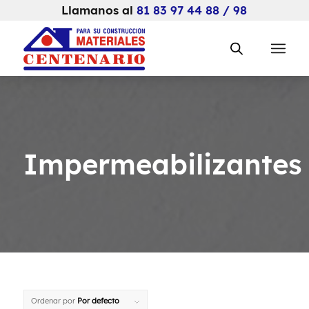
Llamanos al
81 83 97 44 88 / 98
Impermeabilizantes
Ordenar por
Por defecto