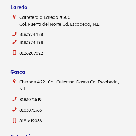
Laredo
Carretera a Laredo #500
Col. Puerta del Norte Cd. Escobedo, N.L.
8183974488
8183974498
8126207822
Gasca
Chiapas #221
Col. Celestino Gasca
Cd. Escobedo,
N.L.
8183071519
8183071366
8181619036