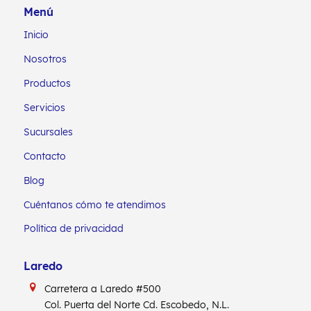
Menú
Inicio
Nosotros
Productos
Servicios
Sucursales
Contacto
Blog
Cuéntanos cómo te atendimos
Política de privacidad
Laredo
Carretera a Laredo #500
Col. Puerta del Norte Cd. Escobedo, N.L.