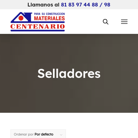
Llamanos al
81 83 97 44 88 / 98
Selladores
Ordenar por
Por defecto