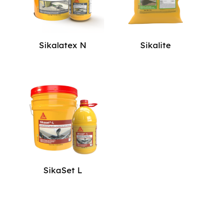
Sikalatex N
Sikalite
SikaSet L