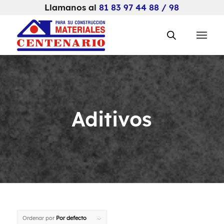
Llamanos al
81 83 97 44 88 / 98
Aditivos
Ordenar por
Por defecto