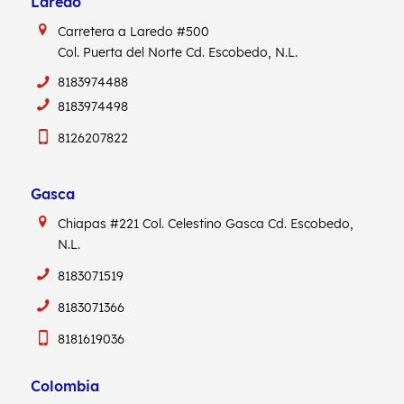
Laredo
Carretera a Laredo #500
Col. Puerta del Norte Cd. Escobedo, N.L.
8183974488
8183974498
8126207822
Gasca
Chiapas #221
Col. Celestino Gasca
Cd. Escobedo,
N.L.
8183071519
8183071366
8181619036
Colombia