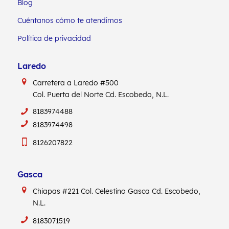
Blog
Cuéntanos cómo te atendimos
Política de privacidad
Laredo
Carretera a Laredo #500
Col. Puerta del Norte Cd. Escobedo, N.L.
8183974488
8183974498
8126207822
Gasca
Chiapas #221
Col. Celestino Gasca
Cd. Escobedo,
N.L.
8183071519