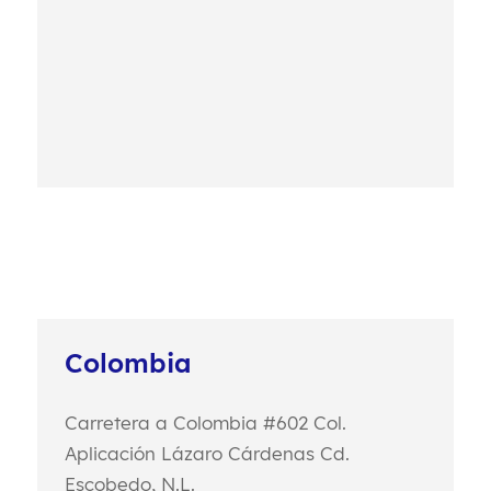
Colombia
Carretera a Colombia #602
Col.
Aplicación Lázaro Cárdenas
Cd.
Escobedo, N.L.