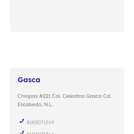
Gasca
Chiapas #221
Col. Celestino Gasca
Cd.
Escobedo, N.L.
8183071519