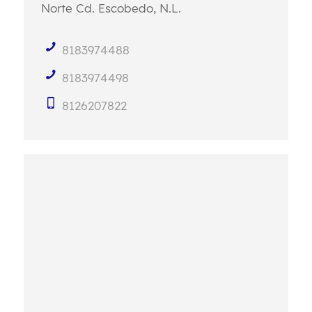
Norte
Cd. Escobedo, N.L.
8183974488
8183974498
8126207822