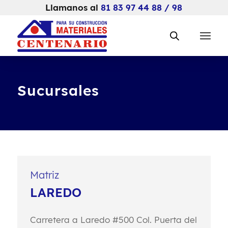
Llamanos al
81 83 97 44 88 / 98
Sucursales
Matriz
LAREDO
Carretera a Laredo #500
Col. Puerta del