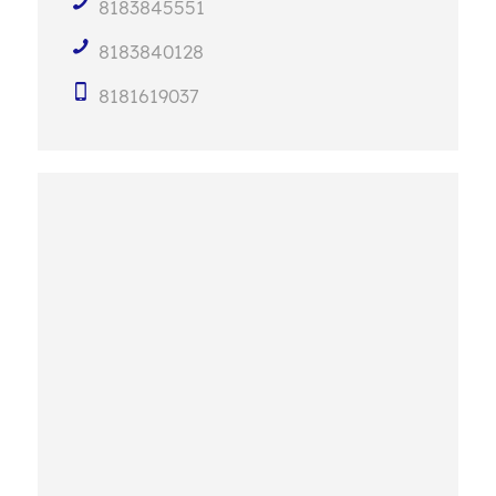
8183845551
8183840128
8181619037