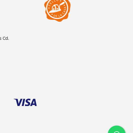
as
Cd.