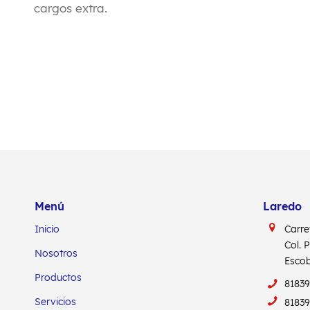
cargos extra.
Menú
Laredo
Inicio
Carre
Col. 
Nosotros
Escob
Productos
8183
Servicios
8183