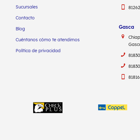
Sucursales
8126
Contacto
Gasca
Blog
Chia
Cuéntanos cómo te atendimos
Gas
Política de privacidad
81830
81830
81816