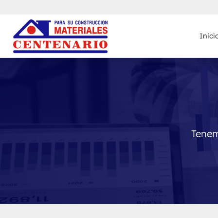
Inici
Tenem