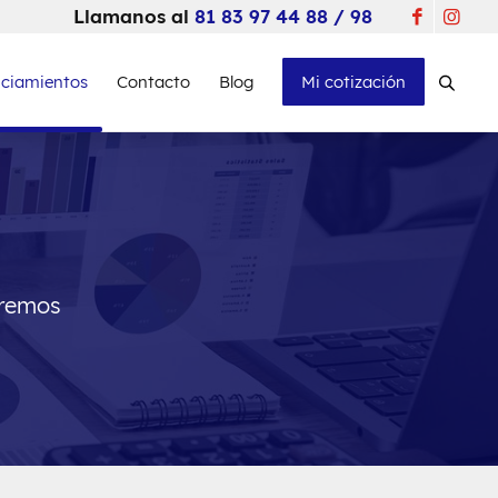
Llamanos al
81 83 97 44 88 / 98
nciamientos
Contacto
Blog
Mi cotización
dremos