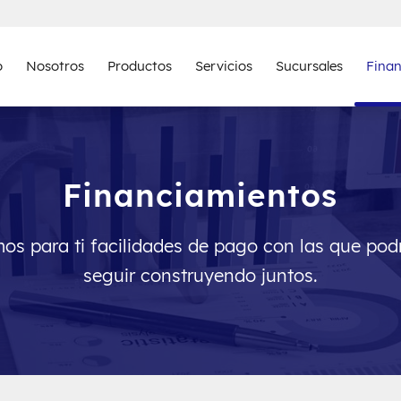
o
Nosotros
Productos
Servicios
Sucursales
Fina
Financiamientos
os para ti facilidades de pago con las que po
seguir construyendo juntos.