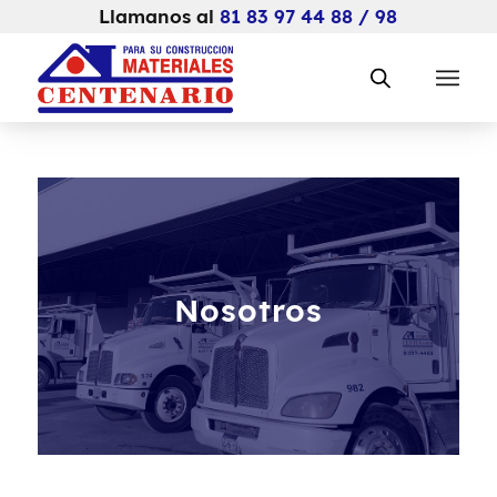
Llamanos al
81 83 97 44 88 / 98
Nosotros