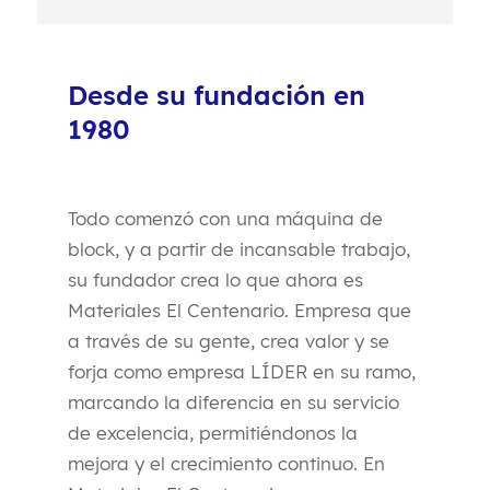
Desde su fundación en
1980
Todo comenzó con una máquina de
block, y a partir de incansable trabajo,
su fundador crea lo que ahora es
Materiales El Centenario. Empresa que
a través de su gente, crea valor y se
forja como empresa LÍDER en su ramo,
marcando la diferencia en su servicio
de excelencia, permitiéndonos la
mejora y el crecimiento continuo. En