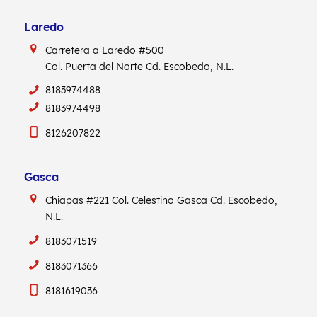
Laredo
Carretera a Laredo #500
Col. Puerta del Norte Cd. Escobedo, N.L.
8183974488
8183974498
8126207822
Gasca
Chiapas #221
Col. Celestino Gasca
Cd. Escobedo,
N.L.
8183071519
8183071366
8181619036