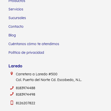
Productos
Servicios
Sucursales
Contacto
Blog
Cuéntanos cómo te atendimos
Política de privacidad
Laredo
Carretera a Laredo #500
Col. Puerta del Norte Cd. Escobedo, N.L.
8183974488
8183974498
8126207822