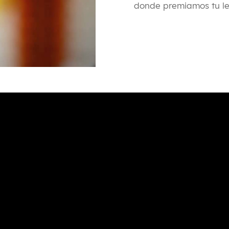
donde premiamos tu le