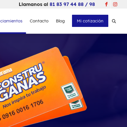
Llamanos al
81 83 97 44 88 / 98
nciamientos
Contacto
Blog
Mi cotización