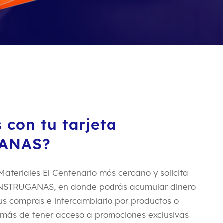
 con tu tarjeta
ANAS?
teriales El Centenario más cercano y solicita
CONSTRUGANAS, en donde podrás acumular dinero
tus compras e intercambiarlo por productos o
emás de tener acceso a promociones exclusivas