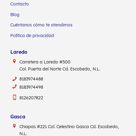
Contacto
Blog
Cuéntanos cómo te atendimos
Política de privacidad
Laredo
Carretera a Laredo #500
Col. Puerta del Norte Cd. Escobedo, N.L.
8183974488
8183974498
8126207822
Gasca
Chiapas #221
Col. Celestino Gasca
Cd. Escobedo,
N.L.