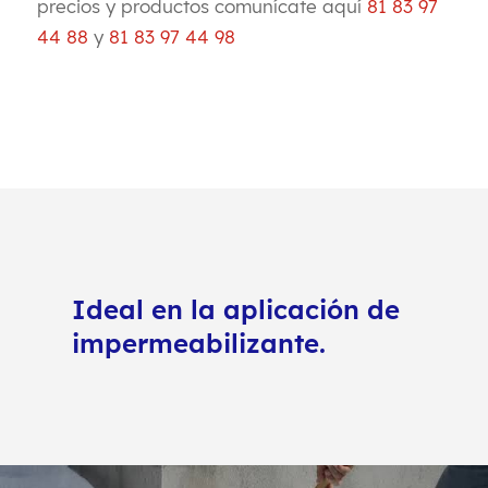
precios y productos comunícate aquí
81 83 97
44 88
y
81 83 97 44 98
Ideal en la aplicación de
impermeabilizante.