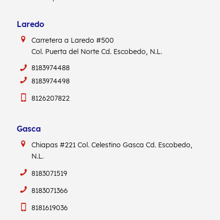
Laredo
Carretera a Laredo #500
Col. Puerta del Norte Cd. Escobedo, N.L.
8183974488
8183974498
8126207822
Gasca
Chiapas #221
Col. Celestino Gasca
Cd. Escobedo,
N.L.
8183071519
8183071366
8181619036