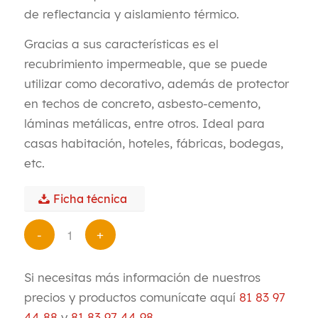
de reflectancia y aislamiento térmico.
Gracias a sus características es el
recubrimiento impermeable, que se puede
utilizar como decorativo, además de protector
en techos de concreto, asbesto-cemento,
láminas metálicas, entre otros. Ideal para
casas habitación, hoteles, fábricas, bodegas,
etc.
Ficha técnica
Si necesitas más información de nuestros
precios y productos comunícate aquí
81 83 97
44 88
y
81 83 97 44 98