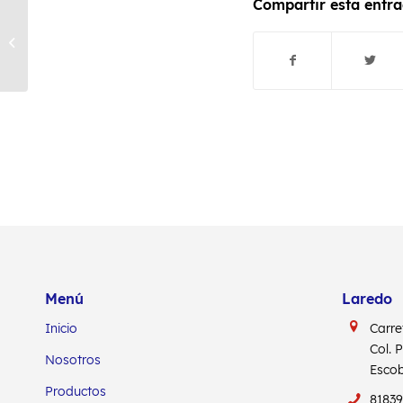
Compartir esta entr
Menú
Laredo
Inicio
Carre
Col. 
Nosotros
Escob
Productos
8183