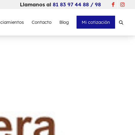
Llamanos al
81 83 97 44 88 / 98
nciamientos
Contacto
Blog
Mi cotización