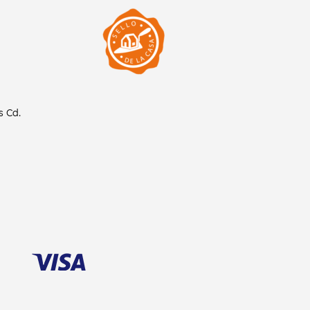
as
Cd.