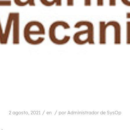
/
/
2 agosto, 2021
en
por
Administrador de SysOp