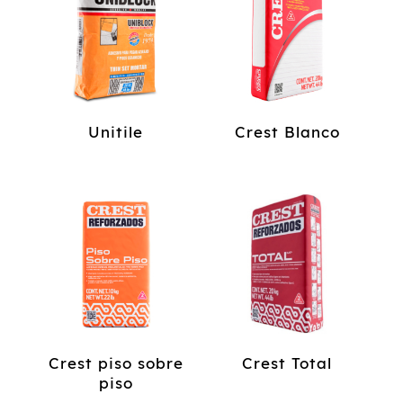
Unitile
Crest Blanco
Crest piso sobre
Crest Total
piso