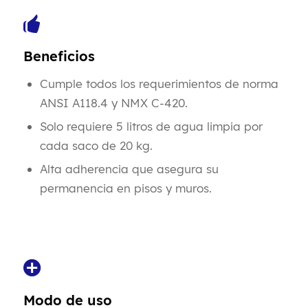
Beneficios
Cumple todos los requerimientos de norma
ANSI A118.4 y NMX C-420.
Solo requiere 5 litros de agua limpia por
cada saco de 20 kg.
Alta adherencia que asegura su
permanencia en pisos y muros.
Modo de uso