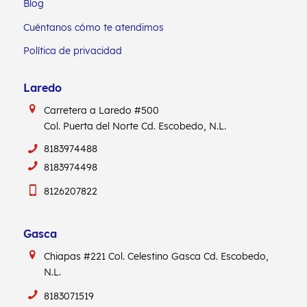
Blog
Cuéntanos cómo te atendimos
Política de privacidad
Laredo
Carretera a Laredo #500
Col. Puerta del Norte Cd. Escobedo, N.L.
8183974488
8183974498
8126207822
Gasca
Chiapas #221
Col. Celestino Gasca
Cd. Escobedo,
N.L.
8183071519