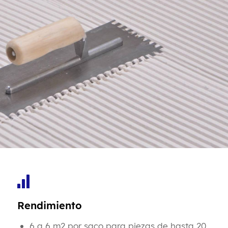
Rendimiento
6 a 6 m2 por saco para piezas de hasta 20