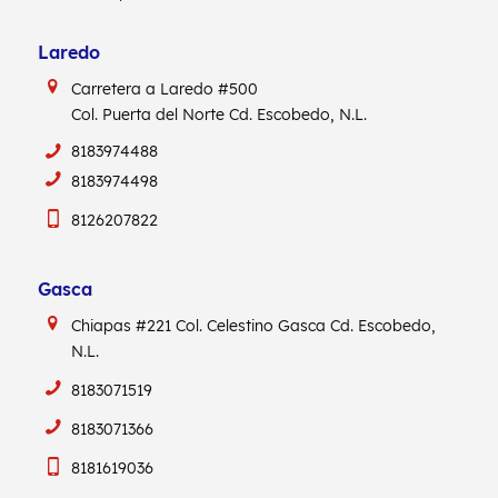
Laredo
Carretera a Laredo #500
Col. Puerta del Norte Cd. Escobedo, N.L.
8183974488
8183974498
8126207822
Gasca
Chiapas #221
Col. Celestino Gasca
Cd. Escobedo,
N.L.
8183071519
8183071366
8181619036