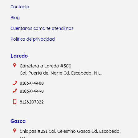
Contacto
Blog
Cuéntanos cómo te atendimos
Política de privacidad
Laredo
Carretera a Laredo #500
Col. Puerta del Norte Cd. Escobedo, N.L.
8183974488
8183974498
8126207822
Gasca
Chiapas #221
Col. Celestino Gasca
Cd. Escobedo,