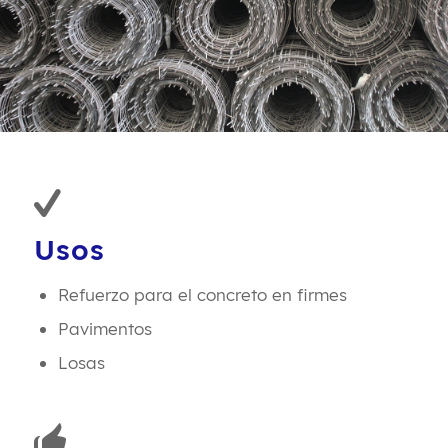
Usos
R
efuerzo para el concreto en firmes
Pavimentos
Losas