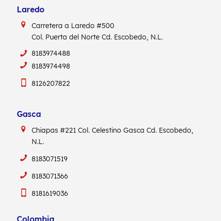
Laredo
Carretera a Laredo #500
Col. Puerta del Norte Cd. Escobedo, N.L.
8183974488
8183974498
8126207822
Gasca
Chiapas #221
Col. Celestino Gasca
Cd. Escobedo,
N.L.
8183071519
8183071366
8181619036
Colombia