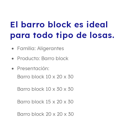
El barro block es ideal
para todo tipo de losas.
Familia: Aligerantes
Producto: Barro block
Presentación:
Barro block 10 x 20 x 30
Barro block 10 x 30 x 30
Barro block 15 x 20 x 30
Barro block 20 x 20 x 30