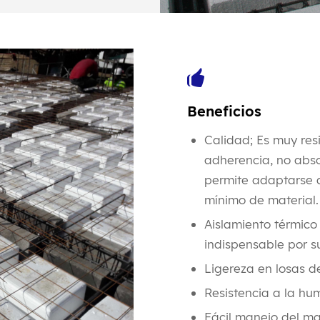
Beneficios
Calidad; Es muy res
adherencia, no abs
permite adaptarse a
mínimo de material
Aislamiento térmico
indispensable por s
Ligereza en losas d
Resistencia a la h
Fácil manejo del ma