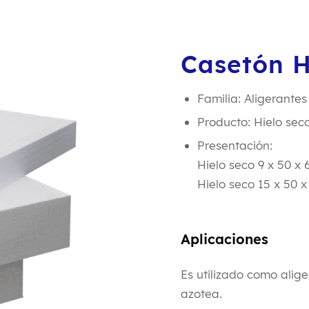
Casetón H
Familia: Aligerantes
Producto: Hielo sec
Presentación:
Hielo seco 9 x 50 x 
Hielo seco 15 x 50 x
Aplicaciones
Es utilizado como alige
azotea.