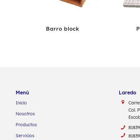
Barro block
P
Menú
Laredo
Inicio
Carre
Col. 
Nosotros
Escob
Productos
8183
Servicios
8183