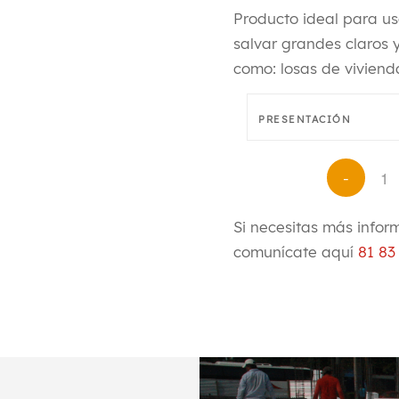
Producto ideal para us
salvar grandes claros 
como: losas de vivienda
PRESENTACIÓN
Si necesitas más infor
comunícate aquí
81 83