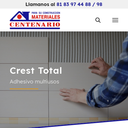
Llamanos al
81 83 97 44 88 / 98
Crest Total
Adhesivo multiusos