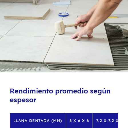
Rendimiento promedio según
espesor
LLANA DENTADA (MM)
6 X 6 X 6
7.2 X 7.2 X 7.2