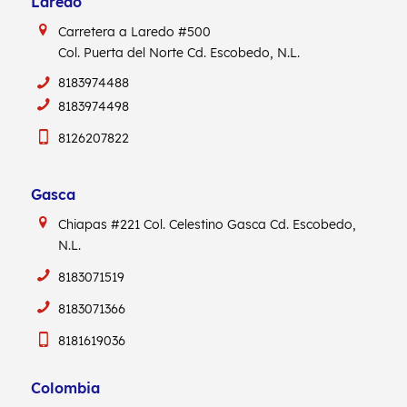
Laredo
Carretera a Laredo #500
Col. Puerta del Norte Cd. Escobedo, N.L.
8183974488
8183974498
8126207822
Gasca
Chiapas #221
Col. Celestino Gasca
Cd. Escobedo,
N.L.
8183071519
8183071366
8181619036
Colombia